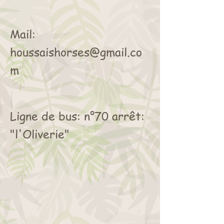
Mail:
houssaishorses@gmail.co
m
Ligne de bus: n°70 arrêt:
"l'Oliverie"