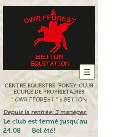
CENTRE EQUESTRE PONEY-CLUB
ECURIE DE PROPRIETAIRES
CWR FFOREST " à BETTON
"
Depuis la rentrée: 3 manèges
Le club est fermé jusqu'au
24.08 Bel été!