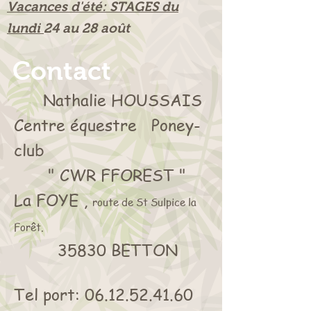
Vacances d'été: STAGES du
lundi
24 au 28 août
Contact
Nathalie HOUSSAIS
Centre équestre Poney-
club
" CWR FFOREST "
La FOYE ,
route de St Sulpice la
Forêt.
35830 BETTON
Tel port:
06.12.52.41.60