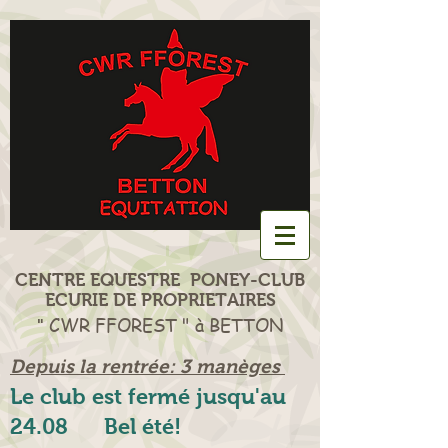
CENTRE EQUESTRE PONEY-CLUB
ECURIE DE PROPRIETAIRES
CWR FFOREST " à BETTON
"
Depuis la rentrée: 3 manèges
Le club est fermé jusqu'au
24.08 Bel été!